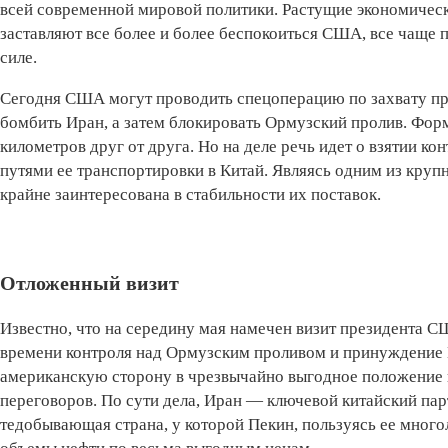
всей современной мировой политики. Растущие экономичес
заставляют все более и более беспокоиться США, все чаще 
силе.
Сегодня США могут проводить спецоперацию по захвату пре
бомбить Иран, а затем блокировать Ормузский пролив. Форм
километров друг от друга. Но на деле речь идет о взятии к
путями ее транспортировки в Китай. Являясь одним из кру
крайне заинтересована в стабильности их поставок.
Отложенный визит
Известно, что на середину мая намечен визит президента С
времени контроля над Ормузским проливом и принуждение 
американскую сторону в чрезвычайно выгодное положение
переговоров. По сути дела, Иран — ключевой китайский пар
тедобывающая страна, у которой Пекин, пользуясь ее мног