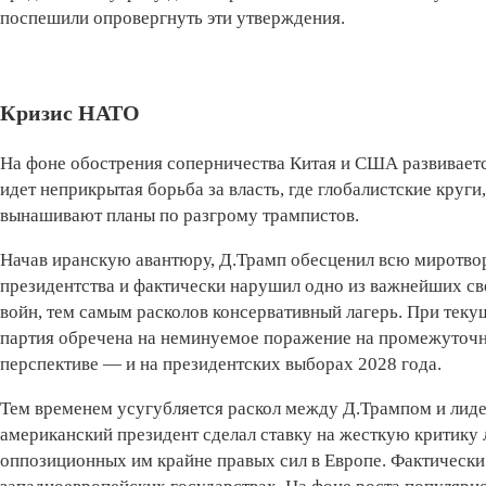
поспешили опровергнуть эти утверждения.
Кризис НАТО
На фоне обострения соперничества Китая и США развиваетс
идет неприкрытая борьба за власть, где глобалистские кр
вынашивают планы по разгрому трампистов.
Начав иранскую авантюру, Д.Трамп обесценил всю миротвор
президентства и фактически нарушил одно из важнейших с
войн, тем самым расколов консервативный лагерь. При тек
партия обречена на неминуемое поражение на промежуточны
перспективе — и на президентских выборах 2028 года.
Тем временем усугубляется раскол между Д.Трампом и лиде
американский президент сделал ставку на жесткую критику
оппозиционных им крайне правых сил в Европе. Фактическ