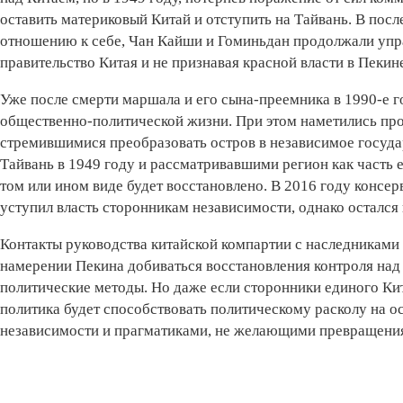
оставить материковый Китай и отступить на Тайвань. В по
отношению к себе, Чан Кайши и Гоминьдан продолжали упра
правительство Китая и не признавая красной власти в Пекин
Уже после смерти маршала и его сына-преемника в 1990-е г
общественно-политической жизни. При этом наметились пр
стремившимися преобразовать остров в независимое госуда
Тайвань в 1949 году и рассматривавшими регион как часть е
том или ином виде будет восстановлено. В 2016 году консе
уступил власть сторонникам независимости, однако остался
Контакты руководства китайской компартии с наследникам
намерении Пекина добиваться восстановления контроля над 
политические методы. Но даже если сторонники единого Кит
политика будет способствовать политическому расколу на 
независимости и прагматиками, не желающими превращения 