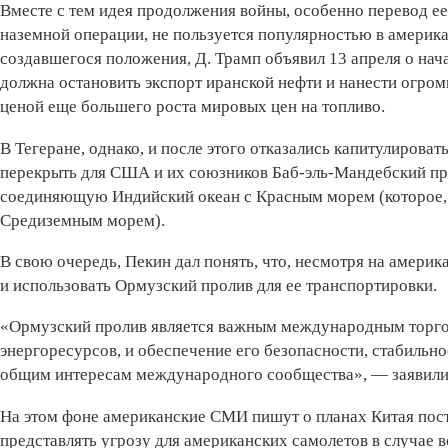
Вместе с тем идея продолжения войны, особенно перевод е
наземной операции, не пользуется популярностью в америка
создавшегося положения, Д. Трамп объявил 13 апреля о нач
должна остановить экспорт иранской нефти и нанести огро
ценой ­еще большего роста мировых цен на топливо.
В Тегеране, однако, и после этого отказались капитулироват
перекрыть для США и их союзников Баб-эль-Мандебский п
соединяющую Индийский океан с Красным морем (которое, 
Средиземным морем).
В свою очередь, Пекин дал понять, что, несмотря на амери
и использовать Ормузский пролив для ее транспортировки.
«Ормузский пролив является важным международным торгов
энергоресурсов, и обеспечение его безопасности, стабильно
общим интересам международного сообщества», — заявили
На этом фоне американские СМИ пишут о планах Китая пос
представлять угрозу для американских самолетов в случае в