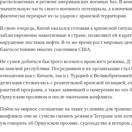
расположенных в регионе американских военных баз. В кон
значительную часть своего военного потенциала, а ключевая
фактически перекрыт из-за ударов с иранской территории.
В свою очередь, Китай оказался готовым к кризисной ситуа
заблаговременно накопленные в стране, позволяют ей в кра
нарушение поставок нефти. В то же время рост мировых цен
благосостоянию многих союзников США.
Не сумев добиться быстрого коллапса иранского режима, Д
исламской республики. Посредником в их организации стал
отношения как с Китаем, так и с Турцией и Великобритание
делегация столкнулась с решительной иранской позицией, о
ракетной программ, а также заявившей о намерении во что б
Ормузским проливом и после окончания конфликта.
Пойти на мирное соглашение на таких условиях для трампи
конфликта они не сумели сменить режим в Тегеране или хотя
уж говорить об Ормузском проливе, судоходство в котором