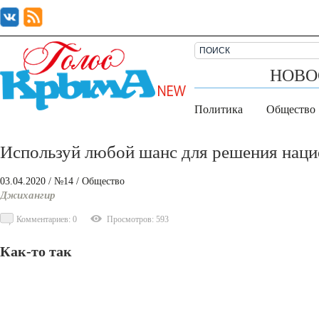
НОВО
Политика
Общество
Используй любой шанс для решения нац
03.04.2020
/ №14
/
Общество
Джихангир
Комментариев: 0
Просмотров: 593
Как-то так