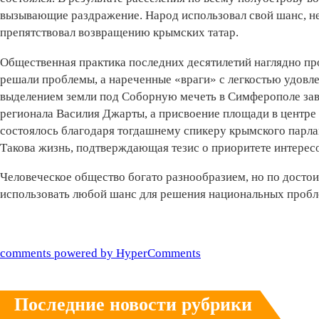
вызывающие раздражение. Народ использовал свой шанс, не 
препятствовал возвращению крымских татар.
Общественная практика последних десятилетий наглядно пр
решали проблемы, а нареченные «враги» с легкостью удовл
выделением земли под Соборную мечеть в Симферополе зав
регионала Василия Джарты, а присвоение площади в центр
состоялось благодаря тогдашнему спикеру крымского парла
Такова жизнь, подтверждающая тезис о приоритете интересо
Человеческое общество богато разнообразием, но по достои
использовать любой шанс для решения национальных пробл
comments powered by HyperComments
Последние новости рубрики