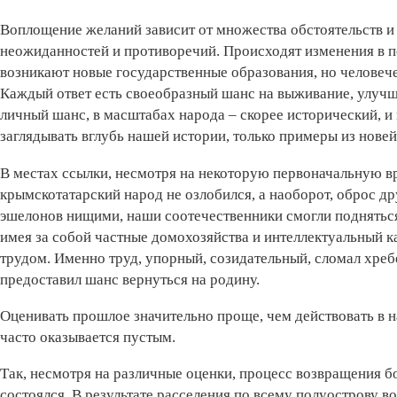
Воплощение желаний зависит от множества обстоятельств и
неожиданностей и противоречий. Происходят изменения в по
возникают новые государственные образования, но человече
Каждый ответ есть своеобразный шанс на выживание, улучш
личный шанс, в масштабах народа – скорее исторический, и
заглядывать вглубь нашей истории, только примеры из нове
В местах ссылки, несмотря на некоторую первоначальную 
крымскотатарский народ не озлобился, а наоборот, оброс д
эшелонов нищими, наши соотечественники смогли подняться
имея за собой частные домохозяйства и интеллектуальный 
трудом. Именно труд, упорный, созидательный, сломал хреб
предоставил шанс вернуться на родину.
Оценивать прошлое значительно проще, чем действовать в 
часто оказывается пустым.
Так, несмотря на различные оценки, процесс возвращения 
состоялся. В результате расселения по всему полуострову 