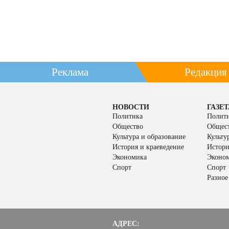
Реклама
Редакция
НОВОСТИ
ГАЗЕТ
Политика
Полит
Общество
Общес
Культура и образование
Культу
История и краеведение
Истори
Экономика
Эконо
Спорт
Спорт
Разное
АДРЕС: