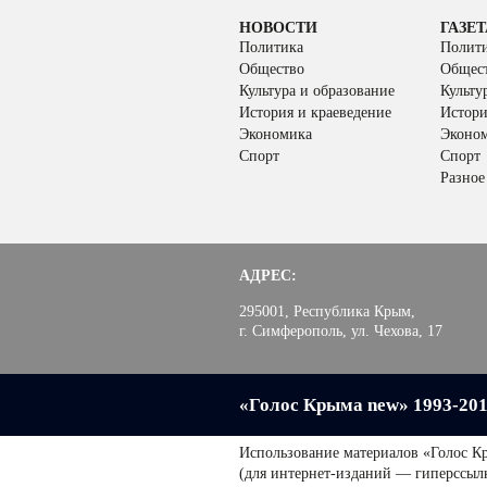
НОВОСТИ
ГАЗЕТ
Политика
Полит
Общество
Общес
Культура и образование
Культу
История и краеведение
Истори
Экономика
Эконо
Спорт
Спорт
Разное
АДРЕС:
295001, Республика Крым,
г. Симферополь, ул. Чехова, 17
«Голос Крыма new» 1993-20
Использование материалов «Голос К
(для интернет-изданий — гиперссыл