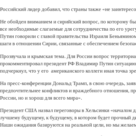
Российский лидер добавил, что страны также «не заинтерес
Не обойден вниманием и сирийский вопрос, по которому бы
все необходимые слагаемые для сотрудничества по его урег
Путин говорили с главой правительства Израиля Беньямино
шаги в отношении Сирии, связанные с обеспечением безопа
Прозвучала и крымская тема. Для России вопрос территор
прокомментировал президент РФ Владимир Путин ситуацию 
подчеркнул, что у его американского коллеги иная точка зр
На пресс-конференции Дональд Трамп, в свою очередь, заяв
предпочтительнее конфликтов и враждебного отношения, пр
России, но и хорош для всего мира».
Президент США назвал переговоры в Хельсинки «началом дл
лучшему будущему, к будущему, в котором будет прочный 
Наши ожидания базируются на реальной цели, но мы желаем