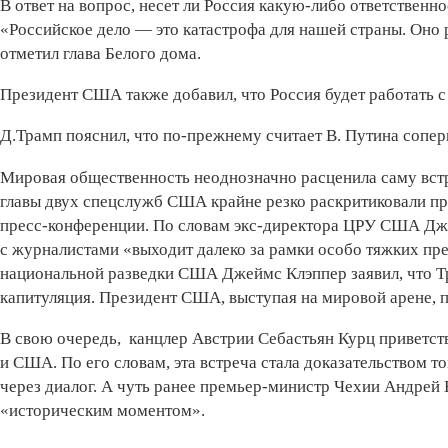
В ответ на вопрос, несет ли Россия какую-либо ответственн
«Российское дело — это катастрофа для нашей страны. Оно
отметил глава Белого дома.
Президент США также добавил, что Россия будет работать
Д.Трамп пояснил, что по-прежнему считает В. Путина сопер
Мировая общественность неоднозначно расценила саму встр
главы двух спецслужб США крайне резко раскритиковали пр
пресс-конференции. По словам экс-директора ЦРУ США Дж
с журналистами «выходит далеко за рамки особо тяжких пре
национальной разведки США Джеймс Клэппер заявил, что Тр
капитуляция. Президент США, выступая на мировой арене, 
В свою очередь, канцлер Австрии Себастьян Курц приветст
и США. По его словам, эта встреча стала доказательством 
через диалог. А чуть ранее премьер-министр Чехии Андрей
«историческим моментом».