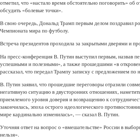
отметил, что «настало время обстоятельно поговорить» об 
обсудить «болевые точки».
В свою очередь, Дональд Трамп первым делом поздравил р
Чемпионата мира по футболу.
Встреча президентов проходила за закрытыми дверями и про
На пресс-конференция В. Путин выступил первым, назвав п
успешными и полезными», а также прошедшими «в откровен
рассказал, что передал Трампу записку с предложением по
В. Путин заявил, что прошедшие переговоры отразили совм
негативную ситуацию в двусторонних отношениях, наметит
приемлемого уровня доверия и возвращению к сотрудничест
закончилась, эпоха острого идеологического противостояния
мире кардинально изменилась», — сказал В. Путин.
Уточняя ответ на вопрос о «вмешательстве» России в выбор
нельзя».