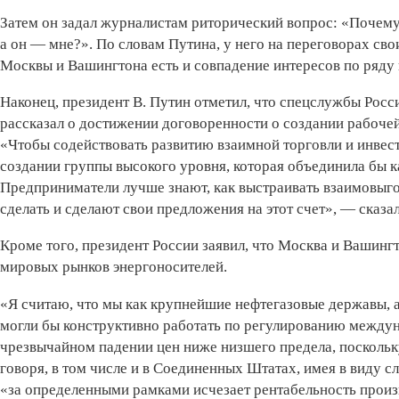
Затем он задал журналистам риторический вопрос: «Почему
а он — мне?». По словам Путина, у него на переговорах сво
Москвы и Вашингтона есть и совпадение интересов по ряду 
Наконец, президент В. Путин отметил, что спецслужбы Росс
рассказал о достижении договоренности о создании рабочей
«Чтобы содействовать развитию взаимной торговли и инвес
создании группы высокого уровня, которая объединила бы к
Предприниматели лучше знают, как выстраивать взаимовыг
сделать и сделают свои предложения на этот счет», — сказа
Кроме того, президент России заявил, что Москва и Вашинг
мировых рынков энергоносителей.
«Я считаю, что мы как крупнейшие нефтегазовые державы, 
могли бы конструктивно работать по регулированию междун
чрезвычайном падении цен ниже низшего предела, поскольку
говоря, в том числе и в Соединенных Штатах, имея в виду сл
«за определенными рамками исчезает рентабельность произ