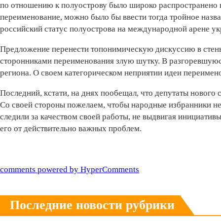
по отношению к полуострову было широко распространено н
переименование, можно было бы ввести тогда тройное назв
российский статус полуострова на международной арене ук
Предложение перенести топонимическую дискуссию в стены
сторонниками переименования злую шутку. В разгоревшую
региона. О своем категорическом неприятии идеи переимено
Последний, кстати, на днях пообещал, что депутаты нового 
Со своей стороны пожелаем, чтобы народные избранники не 
следили за качеством своей работы, не выдвигая инициати
его от действительно важных проблем.
comments powered by HyperComments
Последние новости рубрики