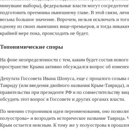
минувшие выборы), федеральные власти могут сосредоточит
подготовить преемника нынешнему главе. В этой связи, лично
весьма большое значение. Впрочем, нельзя исключать и тог
одному из своих нынешних вице-премьеров, и тогда никаки
крайней мере пока, происходить не будет.
Топонимические споры
На фоне неопределенности с тем, каким будет состав новог
пространстве Крыма активно обсуждался вопрос об изменен
Депутата Госсовета Ивана Шонуса, еще с прошлого созыва
Тавриду (или введения двойного названия Крым-Таврида), н
правительства при президенте РФ и по совместительству в
обсудить этот вопрос в Госсовете и других органах власти.
По мнению сторонников идеи переименования, оно позволит
полуострова» и возродить историческое название Таврида. Ч
Крым остается неясным. К тому же у полуострова в прошлом