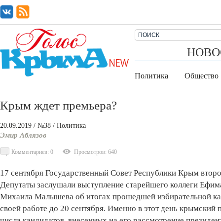
НОВО
Политика
Общество
Крым ждет премьера?
20.09.2019
/ №38
/
Политика
Эмир Аблязов
Комментариев: 0
Просмотров: 640
17 сентября Государственный Совет Республики Крым второг
Депутаты заслушали выступление старейшего коллеги Ефима
Михаила Малышева об итогах прошедшей избирательной кам
своей работе до 20 сентября. Именно в этот день крымский 
числа кандидатов, внесенных на его рассмотрение президен