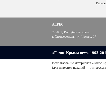
Разное
АДРЕС:
295001, Республика Крым,
г. Симферополь, ул. Чехова, 17
«Голос Крыма new» 1993-20
Использование материалов «Голос К
(для интернет-изданий — гиперссыл