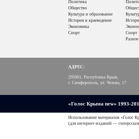
Политика
Полит
Общество
Общес
Культура и образование
Культу
История и краеведение
Истори
Экономика
Эконо
Спорт
Спорт
Разное
АДРЕС:
295001, Республика Крым,
г. Симферополь, ул. Чехова, 17
«Голос Крыма new» 1993-20
Использование материалов «Голос К
(для интернет-изданий — гиперссыл