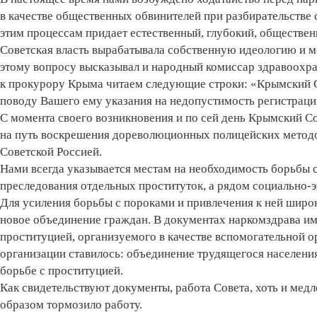
в качестве общественных обвинителей при разбирательстве 
этим процессам придает естественный, глубокий, обществен
Советская власть вырабатывала собственную идеологию и 
этому вопросу высказывал и народный комиссар здравоохр
к прокурору Крыма читаем следующие строки: «Крымский С
поводу Вашего ему указания на недопустимость регистрации
С момента своего возникновения и по сей день Крымский Со
на путь воскрешения дореволюционных полицейских методо
Советской Россией.
Нами всегда указывается местам на необходимость борьбы с
преследования отдельных проституток, а рядом социально
Для усиления борьбы с пороками и привлечения к ней широк
новое объединение граждан. В документах наркомздрава им
проституцией, организуемого в качестве вспомогательной о
организации ставилось: объединение трудящегося населения
борьбе с проституцией.
Как свидетельствуют документы, работа Совета, хоть и медл
образом тормозило работу.