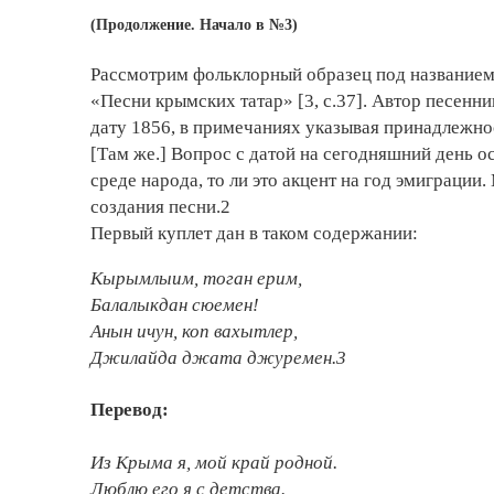
(Продолжение. Начало в №3)
Рассмотрим фольклорный образец под названием
«Песни крымских татар» [3, с.37]. Автор песенник
дату 1856, в примечаниях указывая принадлежно
[Там же.] Вопрос с датой на сегодняшний день ос
среде народа, то ли это акцент на год эмиграции
создания песни.2
Первый куплет дан в таком содержании:
Кырымлыим, тоган ерим,
Балалыкдан сюемен!
Анын ичун, коп вахытлер,
Джилайда джата джуремен.3
Перевод:
Из Крыма я, мой край родной.
Люблю его я с детства.