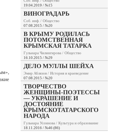
Соб. инф.
/
Общество
19.04.2019 / №15
ВИНОГРАДАРЬ
Соб. инф.
/
Общество
07.08.2015 / №20
В КРЫМУ РОДИЛАСЬ
ПОТОМСТВЕННАЯ
КРЫМСКАЯ ТАТАРКА
Гульнара Чилингирова
/
Общество
16.10.2015 / №29
ДЕЛО МУЛЛЫ ШЕЙХА
ым»,
Эмир Аблязов
/
История и краеведение
07.08.2015 / №20
акие
ТВОРЧЕСТВО
ЖЕНЩИНЫ-ПОЭТЕССЫ
— УКРАШЕНИЕ И
ДОСТОЯНИЕ
КРЫМСКОТАТАРСКОГО
НАРОДА
Гульнара Усеинова
/
Культура и образование
18.11.2016 / №46 (86)