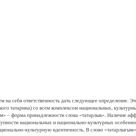
м на себя ответственность дать следующее определение­. Эт
кого татарина) со всем комплексом национальных, культурн
гым» – форма принадлежности слова «татарлык». Наличие аф
купности национальных и национально-культурных особенно
ционально-культурную ­идентичность. В слово «татарлыгым