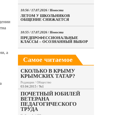
10:56 / 17.07.2026 /
Новости
ЛЕТОМ У ШКОЛЬНИКОВ
ОБЩЕНИЕ СНИЖАЕТСЯ
едении
стна
10:55 / 17.07.2026 /
Новости
ПРЕДПРОФЕССИОНАЛЬНЫЕ
КЛАССЫ – ОСОЗНАННЫЙ ВЫБОР
ни, а
Самое читаемое
СКОЛЬКО В КРЫМУ
,
КРЫМСКИХ ТАТАР?
о
Редакция
/
Общество
а
03.04.2015 / №1
ПОЧЕТНЫЙ ЮБИЛЕЙ
ВЕТЕРАНА
ПЕДАГОГИЧЕСКОГО
ТРУДА