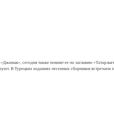
я «Джанык», сегодня также помнят ее по заглавию «Татарлыг
уют. В Турецких изданиях песенных сборников встречаем т