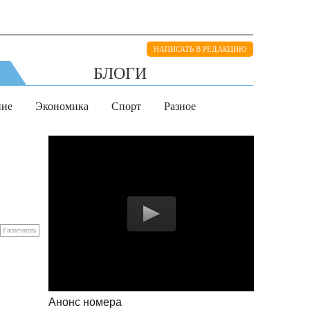
НАПИСАТЬ В РЕДАКЦИЮ
БЛОГИ
ние
Экономика
Спорт
Разное
Распечатать
Анонс номера