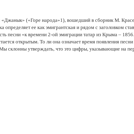
 «Джанык» («Горе народа»1), вошедший в сборник М. Крас
а определяет ее как ­эмигрантская и рядом с заголовком ста
сть песни «к времени 2-ой эмиграции татар из Крыма – 185
тается открытым. То ли она означает время появления песни
. Мы склонны утверждать, что это цифры, ­указывающие на пе