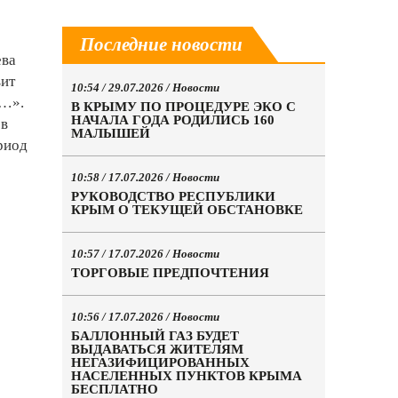
Последние новости
ева
вит
10:54 / 29.07.2026 /
Новости
6…».
В КРЫМУ ПО ПРОЦЕДУРЕ ЭКО С
НАЧАЛА ГОДА РОДИЛИСЬ 160
 в
МАЛЫШЕЙ
риод
10:58 / 17.07.2026 /
Новости
РУКОВОДСТВО РЕСПУБЛИКИ
КРЫМ О ТЕКУЩЕЙ ОБСТАНОВКЕ
10:57 / 17.07.2026 /
Новости
ТОРГОВЫЕ ПРЕДПОЧТЕНИЯ
10:56 / 17.07.2026 /
Новости
БАЛЛОННЫЙ ГАЗ БУДЕТ
ВЫДАВАТЬСЯ ЖИТЕЛЯМ
НЕГАЗИФИЦИРОВАННЫХ
НАСЕЛЕННЫХ ПУНКТОВ КРЫМА
БЕСПЛАТНО