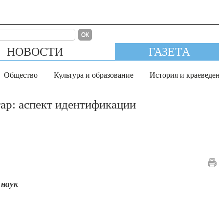
ОК
НОВОСТИ
ГАЗЕТА
Общество
Культура и образование
История и краеведе
ар: аспект идентификации
 наук