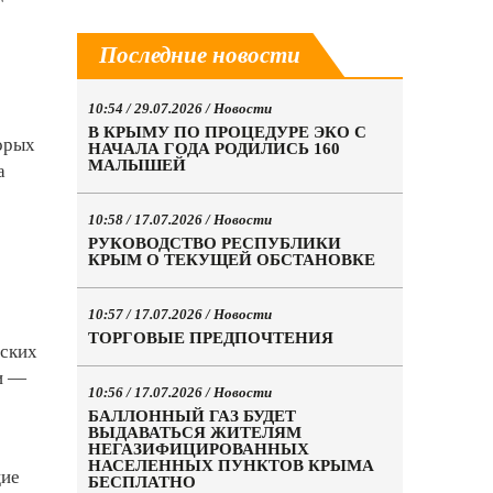
Последние новости
10:54 / 29.07.2026 /
Новости
В КРЫМУ ПО ПРОЦЕДУРЕ ЭКО С
орых
НАЧАЛА ГОДА РОДИЛИСЬ 160
МАЛЫШЕЙ
а
10:58 / 17.07.2026 /
Новости
РУКОВОДСТВО РЕСПУБЛИКИ
КРЫМ О ТЕКУЩЕЙ ОБСТАНОВКЕ
10:57 / 17.07.2026 /
Новости
ТОРГОВЫЕ ПРЕДПОЧТЕНИЯ
мских
ии —
10:56 / 17.07.2026 /
Новости
БАЛЛОННЫЙ ГАЗ БУДЕТ
ВЫДАВАТЬСЯ ЖИТЕЛЯМ
НЕГАЗИФИЦИРОВАННЫХ
НАСЕЛЕННЫХ ПУНКТОВ КРЫМА
щие
БЕСПЛАТНО