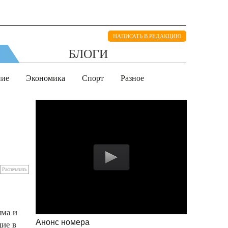
НАПИСАТЬ В РЕДАКЦИЮ
БЛОГИ
ние
Экономика
Спорт
Разное
Распечатать
ыма и
Анонс номера
ие в