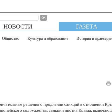
ОК
НОВОСТИ
ГАЗЕТА
Общество
Культура и образование
История и краеведе
ончательные решения о продлении санкций в отношении Кр
вропейского содружества, санкции против Крыма, включающ