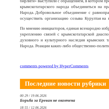
бирлиги» выступили с обращением, в котором
крымскотатарского народа объединиться на п
Народа. Добровольное объединение с равнопр
осуществить организацию созыва Курултая на 
По мнению инициаторов, единая всенародно изб
укреплению связей с крымскотатарской диаспо
духовного и культурного наследия крымских т
Народа. Реакции каких-либо общественно-полити
comments powered by HyperComments
Последние новости рубрики
00:29 / 19.06.2026
Борьба за Ереван не окончена
18:55 / 12.06.2026