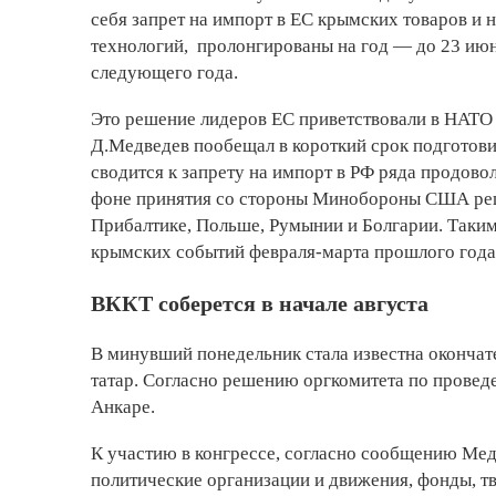
себя запрет на импорт в ЕС крымских товаров и 
технологий, пролонгированы на год — до 23 июн
следующего года.
Это решение лидеров ЕС приветствовали в НАТО 
Д.Медведев пообещал в короткий срок подготови
сводится к запрету на импорт в РФ ряда продово
фоне принятия со стороны Минобороны США реш
Прибалтике, Польше, Румынии и Болгарии. Таким
крымских событий февраля-марта прошлого года
ВККТ соберется в начале августа
В минувший понедельник стала известна окончат
татар. Согласно решению оргкомитета по провед
Анкаре.
К участию в конгрессе, согласно сообщению Ме
политические организации и движения, фонды, 