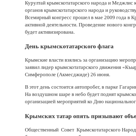
Курултай крымскотатарского народа и Меджлис к
органов крымскотатарского народа и руководст
Всемирный конгресс прошел в мае 2009 года в К
активной деятельности. Проведение нового конгр
будет активизирована.
День крымскотатарского флага
Крымские власти взялись за организацию меропр
заявил лидер крымскотатарского движения «Къы
Симферополе (Акмесджиде) 26 июня.
В этот день состоится автопробег, в парке Гага
На воздушном шаре в небо будет поднят крымск
организацией мероприятий ко Дню национальног
Крымских татар опять призывают объ
Общественный Совет Крымскотатарского Народ