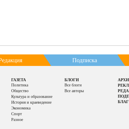
Редакция
Подписка
ГАЗЕТА
БЛОГИ
АРХИ
Политика
Все блоги
РЕК
Общество
Все авторы
РЕД
ПОД
Культура и образование
БЛАГ
История и краеведение
Экономика
Спорт
Разное