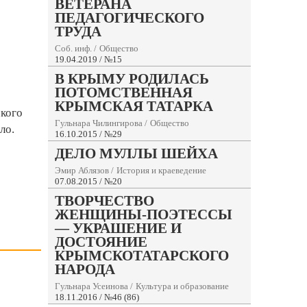
ВЕТЕРАНА
ПЕДАГОГИЧЕСКОГО
ТРУДА
Соб. инф.
/
Общество
19.04.2019 / №15
В КРЫМУ РОДИЛАСЬ
ПОТОМСТВЕННАЯ
КРЫМСКАЯ ТАТАРКА
ского
Гульнара Чилингирова
/
Общество
ло.
16.10.2015 / №29
ДЕЛО МУЛЛЫ ШЕЙХА
Эмир Аблязов
/
История и краеведение
07.08.2015 / №20
ТВОРЧЕСТВО
ЖЕНЩИНЫ-ПОЭТЕССЫ
— УКРАШЕНИЕ И
ДОСТОЯНИЕ
КРЫМСКОТАТАРСКОГО
НАРОДА
Гульнара Усеинова
/
Культура и образование
18.11.2016 / №46 (86)