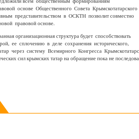
 предложили всем общественным формированиям
равовой основе Общественного Совета Крымскотатарского
авным представительством в ОСКТН позволит совместно
новой правовой основе.
ранная организационная структура будет способствовать
рой, ее сплочению в деле сохранения исторического,
атар через систему Всемирного Конгресса Крымскотатар
ческих сил крымских татар на обращение пока не последова