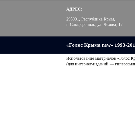
АДРЕС:
295001, Республика Крым,
г. Симферополь, ул. Чехова, 17
«Голос Крыма new» 1993-20
Использование материалов «Голос К
(для интернет-изданий — гиперссыл