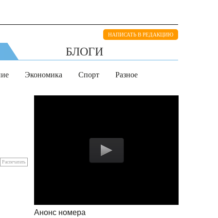
НАПИСАТЬ В РЕДАКЦИЮ
БЛОГИ
ние
Экономика
Спорт
Разное
Распечатать
Анонс номера