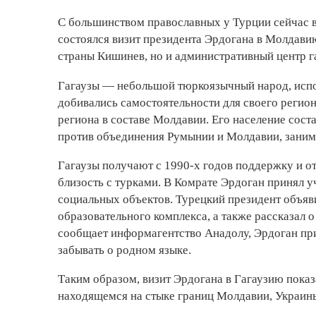
С большинством православных у Турции сейчас 
состоялся визит президента Эрдогана в Молдавию
страны Кишинев, но и административный центр г
Гагаузы — небольшой тюркоязычный народ, испо
добивались самостоятельности для своего регио
региона в составе Молдавии. Его население сост
против объединения Румынии и Молдавии, заним
Гагаузы получают с 1990-х годов поддержку и от
близость с турками. В Комрате Эрдоган принял 
социальных объектов. Турецкий президент объяви
образовательного комплекса, а также рассказал о
сообщает информагентство Анадолу, Эрдоган при
забывать о родном языке.
Таким образом, визит Эрдогана в Гагаузию показа
находящемся на стыке границ Молдавии, Украин