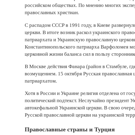
российском обществах. По мнению многих экспер
православных христиан.
С распадом СССР в 1991 году, в Киеве разверну
церкви. В итоге возник раскол украинского пра
патриархата и Украинскую православную церковь
Константинопольского патриарха Варфоломея мо
церковной жизни баланса сил в пользу сторонни
В Москве действия Фанара (район в Стамбуле, гд
возмущением. 15 октября Русская православная 
патриархатом.
Хотя в России и Украине религия отделена от г
политический подтекст. Неслучайно президент 
автокефальной Украинской церкви. В свою очере
Русской православной церкви на украинской тер
Православные страны и Турция