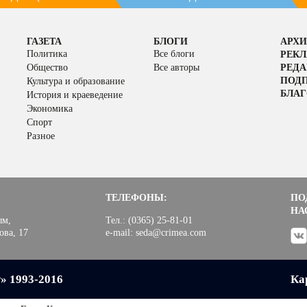
ГАЗЕТА
БЛОГИ
АРХИ
Политика
Все блоги
РЕК
Общество
Все авторы
РЕД
ПОД
Культура и образование
БЛАГ
История и краеведение
Экономика
Спорт
Разное
ТЕЛЕФОНЫ:
ПО
НА
ым,
Тел.: (0365) 25-81-01
ова, 17
e-mail: seda@crimea.com
» 1993-2016
Ка