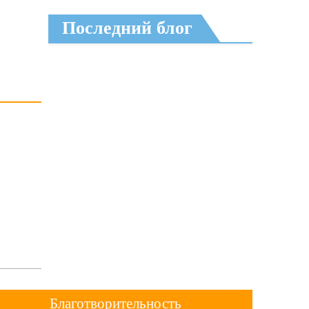
Последний блог
Благотворительность