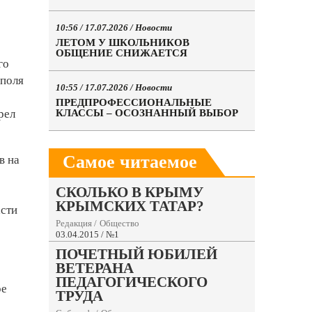
10:56 / 17.07.2026 /
Новости
ЛЕТОМ У ШКОЛЬНИКОВ
ОБЩЕНИЕ СНИЖАЕТСЯ
го
ополя
10:55 / 17.07.2026 /
Новости
ПРЕДПРОФЕССИОНАЛЬНЫЕ
КЛАССЫ – ОСОЗНАННЫЙ ВЫБОР
рел
Самое читаемое
в на
СКОЛЬКО В КРЫМУ
КРЫМСКИХ ТАТАР?
асти
Редакция
/
Общество
03.04.2015 / №1
ПОЧЕТНЫЙ ЮБИЛЕЙ
ВЕТЕРАНА
ПЕДАГОГИЧЕСКОГО
ре
ТРУДА