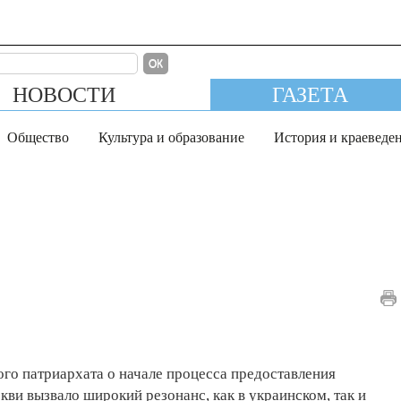
ОК
НОВОСТИ
ГАЗЕТА
Общество
Культура и образование
История и краеведе
го патриархата о начале процесса предоставления
ви вызвало широкий резонанс, как в украинском, так и