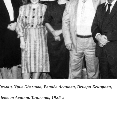
Осман, Урие Эдемова, Веляде Асанова, Венера Бекирова,
евкет Асанов. Ташкент, 1985 г.