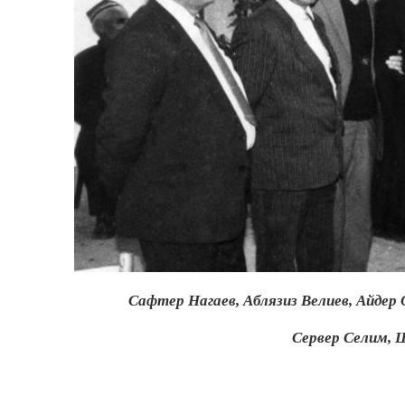
Сафтер Нагаев, Аблязиз Велиев, Айдер 
Сервер Селим, Ш