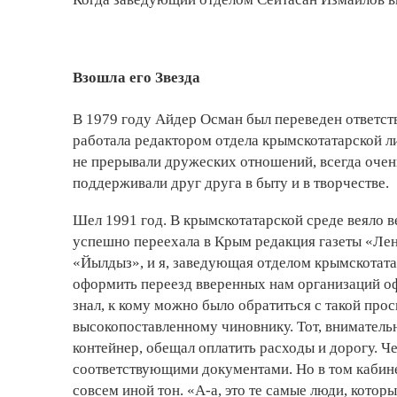
Взошла его Звезда
В 1979 году Айдер Осман был переведен ответст
работала редактором отдела крымскотатарской ли
не прерывали дружеских отношений, всегда очен
поддерживали друг друга в быту и в творчестве.
Шел 1991 год. В крымскотатарской среде веяло в
успешно переехала в Крым редакция газеты «Лен
«Йылдыз», и я, заведующая отделом крымскотата
оформить переезд вверенных нам организаций о
знал, к кому можно было обратиться с такой про
высокопоставленному чиновнику. Тот, внимательн
контейнер, обещал оплатить расходы и дорогу. Че
соответствующими документами. Но в том кабине
совсем иной тон. «А-а, это те самые люди, кото