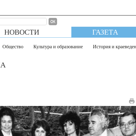
ОК
НОВОСТИ
ГАЗЕТА
Общество
Культура и образование
История и краеведе
НА