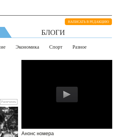
НАПИСАТЬ В РЕДАКЦИЮ
БЛОГИ
ние
Экономика
Спорт
Разное
Распечатать
Анонс номера