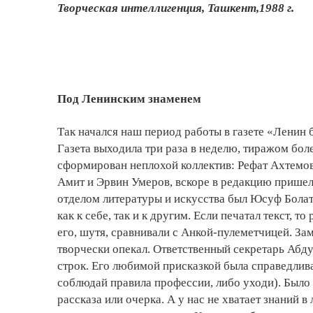
Творческая интеллигенция, Ташкент,1988 г.
Под Ленинским знаменем
Так начался наш период работы в газете «Ленин
Газета выходила три раза в неделю, тиражом боле
сформирован неплохой коллектив: Рефат Ахтемов
Амит и Эрвин Умеров, вскоре в редакцию пришел
отделом литературы и искусства был Юсуф Болат 
как к себе, так и к другим. Если печатал текст, 
его, шутя, сравнивали с Анкой-пулеметчицей. З
творчески опекал. Ответственный секретарь Абд
строк. Его любимой присказкой была справедлива
соблюдай правила профессии, либо уходи). Было т
рассказа или очерка. А у нас не хватает знаний 