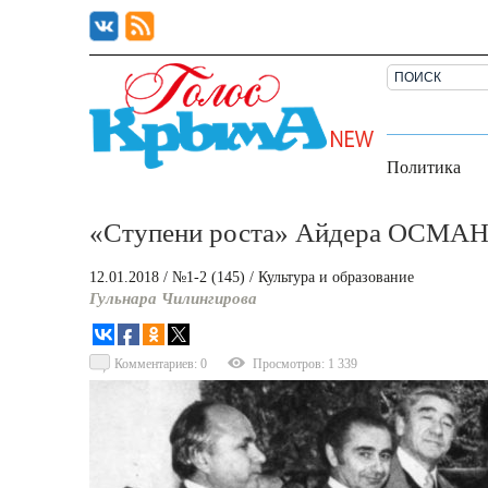
Политика
«Ступени роста» Айдера ОСМА
12.01.2018
/ №1-2 (145)
/
Культура и образование
Гульнара Чилингирова
Комментариев: 0
Просмотров: 1 339