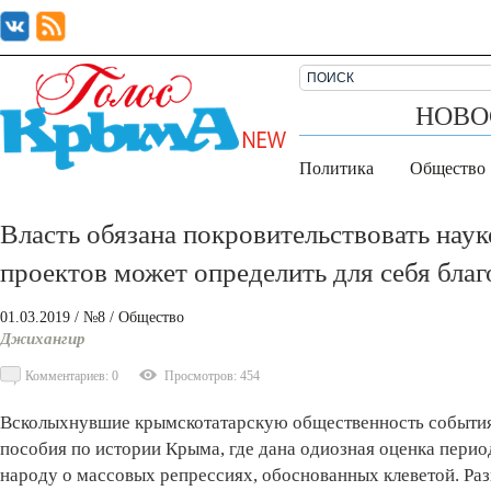
НОВО
Политика
Общество
Власть обязана покровительствовать наук
проектов может определить для себя бла
01.03.2019
/ №8
/
Общество
Джихангир
Комментариев: 0
Просмотров: 454
Всколыхнувшие крымскотатарскую общественность события 
пособия по истории Крыма, где дана одиозная оценка пери
народу о массовых репрессиях, обоснованных клеветой. Ра