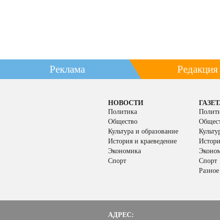
Реклама
Редакция
НОВОСТИ
ГАЗЕТ
Политика
Полит
Общество
Общес
Культура и образование
Культу
История и краеведение
Истори
Экономика
Эконо
Спорт
Спорт
Разное
АДРЕС: