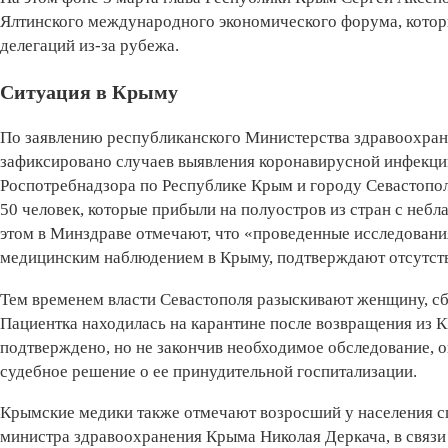
Ялтинского международного экономического форума, которы
делегаций из-за рубежа.
Ситуация в Крыму
По заявлению республиканского Министерства здравоохране
зафиксировано случаев выявления коронавирусной инфекц
Роспотребнадзора по Республике Крым и городу Севастопо
50 человек, которые прибыли на полуостров из стран с неб
этом в Минздраве отмечают, что «проведенные исследовани
медицинским наблюдением в Крыму, подтверждают отсутств
Тем временем власти Севастополя разыскивают женщину, с
Пациентка находилась на карантине после возвращения из К
подтверждено, но не закончив необходимое обследование, 
судебное решение о ее принудительной госпитализации.
Крымские медики также отмечают возросший у населения сп
министра здравоохранения Крыма Николая Деркача, в связи 