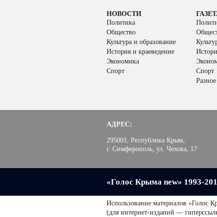
НОВОСТИ
ГАЗЕТ
Политика
Полит
Общество
Общес
Культура и образование
Культу
История и краеведение
Истори
Экономика
Эконо
Спорт
Спорт
Разное
АДРЕС:
295001, Республика Крым,
г. Симферополь, ул. Чехова, 17
«Голос Крыма new» 1993-20
Использование материалов «Голос К
(для интернет-изданий — гиперссыл