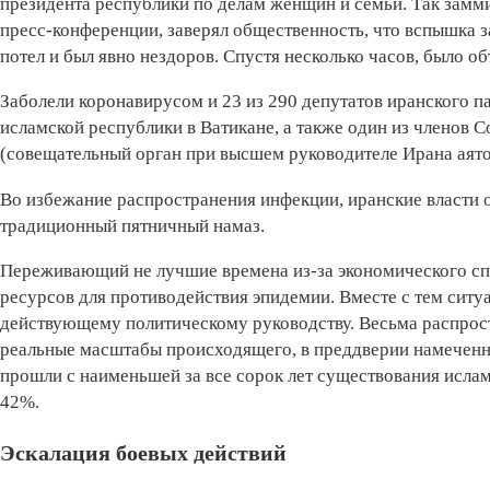
президента республики по делам женщин и семьи. Так замм
пресс-конференции, заверял общественность, что вспышка з
потел и был явно нездоров. Спустя несколько часов, было о
Заболели коронавирусом и 23 из 290 депутатов иранского 
исламской республики в Ватикане, а также один из членов 
(совещательный орган при высшем руководителе Ирана аято
Во избежание распространения инфекции, иранские власти 
традиционный пятничный намаз.
Переживающий не лучшие времена из-за экономического сп
ресурсов для противодействия эпидемии. Вместе с тем ситу
действующему политическому руководству. Весьма распрост
реальные масштабы происходящего, в преддверии намеченн
прошли с наименьшей за все сорок лет существования ислам
42%.
Эскалация боевых действий