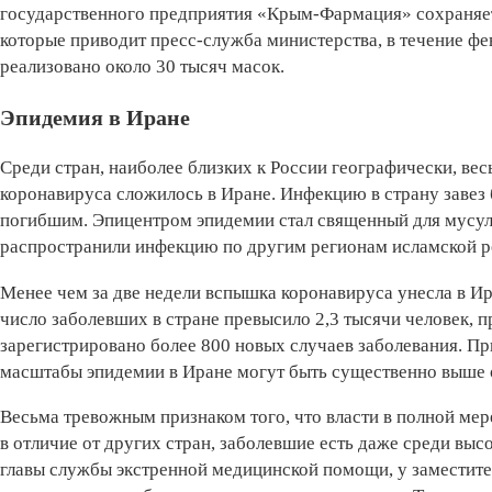
государственного предприятия «Крым-Фармация» сохраняетс
которые приводит пресс-служба министерства, в течение фе
реализовано около 30 тысяч масок.
Эпидемия в Иране
Среди стран, наиболее близких к России географически, в
коронавируса сложилось в Иране. Инфекцию в страну завез 
погибшим. Эпицентром эпидемии стал священный для мусул
распространили инфекцию по другим регионам исламской ре
Менее чем за две недели вспышка коронавируса унесла в Ир
число заболевших в стране превысило 2,3 тысячи человек, 
зарегистрировано более 800 новых случаев заболевания. Пр
масштабы эпидемии в Иране могут быть существенно выше
Весьма тревожным признаком того, что власти в полной мере
в отличие от других стран, заболевшие есть даже среди вы
главы службы экстренной медицинской помощи, у заместите