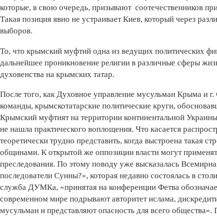
которые, в свою очередь, призывают соотечественников при
Такая позиция явно не устраивает Киев, который через раз
выборов.
То, что крымский муфтий одна из ведущих политических фи
дальнейшее проникновение религии в различные сферы жи
духовенства на крымских татар.
После того, как Духовное управление мусульман Крыма и г.
команды, крымскотатарские политические круги, обосновавш
Крымский муфтият на территории континентальной Украины.
не нашла практического воплощения. Что касается распрост
теоретически трудно представить, когда выстроена такая 
общинами. К открытой же оппозиции власти могут применять
преследования. По этому поводу уже высказалась Всемирна
последователи Сунны?», которая недавно состоялась в стол
служба ДУМКа, «принятая на конференции Фетва обозначает
современном мире подрывают авторитет ислама, дискреди
мусульман и представляют опасность для всего общества».