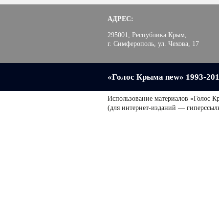
АДРЕС:
295001, Республика Крым,
г. Симферополь, ул. Чехова, 17
«Голос Крыма new» 1993-20
Использование материалов «Голос К
(для интернет-изданий — гиперссыл