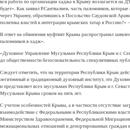
вся работа по организации хаджа в Крыму возлагается на Д
будет». Как заявил Р.Саитвалиев, часть паломников, которы
через Украину, обратившись в Посольство Саудовской Арави
политика властей к интеграции крымских татар в Россию?» 
В ответ на обвинения муфтият Крыма распространил заявле
паломников в хадж».
«Духовное Управление Мусульман Республики Крым и г. Сев
до общественности безосновательность спекулятивных пуб
Следует отметить, что на территории Республики Крым дей
легитимный и традиционный духовный институт, это Духов
и представляет всех мусульман Республики Крым и г. Севас
Мусульман Крыма сроком на пять лет.
С учетом особенностей Крыма, а в частности отсутствие з
взаимодействии с Федеральными и Республиканскими властя
Министерством Здравоохранения, Федеральной Миграционн
межнациональных отношений и депортированных граждан в 