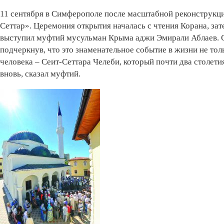
11 сентября в Симферополе после масштабной реконструкци
Сеттар». Церемония открытия началась с чтения Корана, з
выступил муфтий мусульман Крыма аджи Эмирали Аблаев. О
подчеркнув, что это знаменательное событие в жизни не то
человека – Сеит-Сеттара Челеби, который почти два столетия
вновь, сказал муфтий.