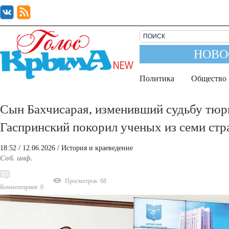
НОВО
Политика
Общество
Сын Бахчисарая, изменивший судьбу тюр
Гаспринский покорил ученых из семи стр
18:52
/ 12.06.2026
/
История и краеведение
Соб. инф.
Просмотров: 68
Комментариев: 0