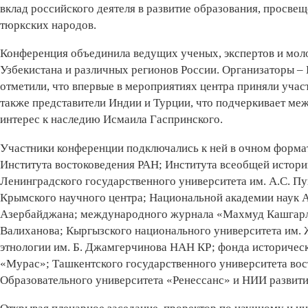
вклад российского деятеля в развитие образования, просв
тюркских народов.
Конференция объединила ведущих ученых, экспертов и моло
Узбекистана и различных регионов России. Организаторы –
отметили, что впервые в мероприятиях центра приняли учас
также представители Индии и Турции, что подчеркивает м
интерес к наследию Исмаила Гаспринского.
Участники конференции подключались к ней в очном формат
Института востоковедения РАН; Института всеобщей истори
Ленинградского государственного университета им. А.С. П
Крымского научного центра; Национальной академии наук 
Азербайджана; международного журнала «Махмуд Кашгарлы»
Валиханова; Кыргызского национального университета им. Ж
этнологии им. Б. Джамгерчинова НАН КР; фонда историческ
«Мурас»; Ташкентского государственного университета вос
Образовательного университета «Ренессанс» и НИИ развити