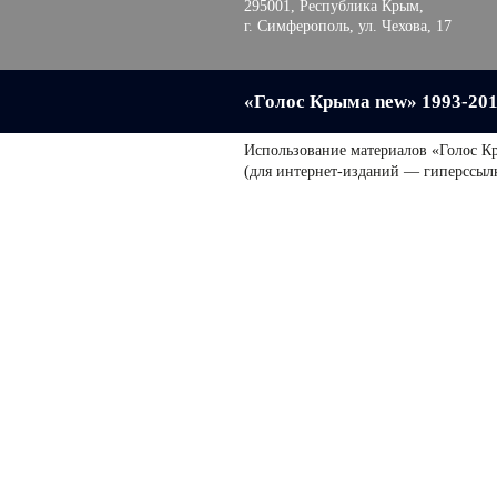
295001, Республика Крым,
г. Симферополь, ул. Чехова, 17
«Голос Крыма new» 1993-20
Использование материалов «Голос К
(для интернет-изданий — гиперссыл