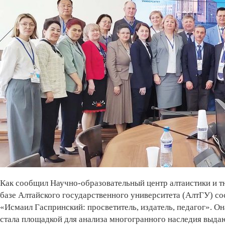
Как сообщил Научно-образовательный центр алтаистики и т
базе Алтайского государственного университета (АлтГУ) с
«Исмаил Гаспринский: просветитель, издатель, педагог». О
стала площадкой для анализа многогранного наследия выд