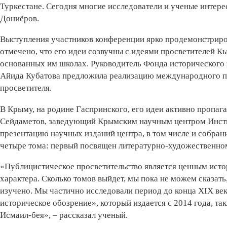
Туркестане. Сегодня многие исследователи и ученые интер
Дониёров.
Выступления участников конференции ярко продемонстриро
отмечено, что его идеи созвучны с идеями просветителей К
основанных им школах. Руководитель Фонда исторического
Айида Кубатова предложила реализацию международного пр
просветителя.
В Крыму, на родине Гаспринского, его идеи активно пропаг
Сейдаметов, заведующий Крымским научным центром Инсти
презентацию научных изданий центра, в том числе и собра
четыре тома: первый посвящен литературно-художественном
«Публицистическое просветительство является ценным ист
характера. Сколько томов выйдет, мы пока не можем сказат
изучено. Мы частично исследовали период до конца XIX ве
историческое обозрение», который издается с 2014 года, т
Исмаил-бея», – рассказал ученый.