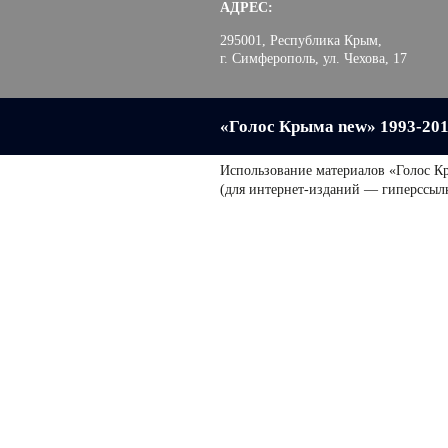
АДРЕС:
295001, Республика Крым,
г. Симферополь, ул. Чехова, 17
«Голос Крыма new» 1993-20
Использование материалов «Голос К
(для интернет-изданий — гиперссыл