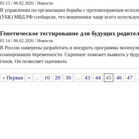
01:15 / 06.02.2026
/
Новости
В управлении по организации борьбы с противоправным испо
(УБК) МВД РФ сообщили, что мошенники чаще всего используют
Генетическое тестирование для будущих родите
01:14 / 06.02.2026
/
Новости
В России намерены разработать и внедрить программы молекул
планировании беременности. Скрининг поможет выявить у буд
генов. Он позволяет оценивать
« Первая
«
...
10
20
30
...
43
44
45
46
47
.