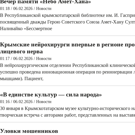
Вечер памяти «Небо Амет-Хана»
01:18 / 06.02.2026
/
Новости
В Республиканской крымскотатарской библиотеке им. И. Гаспри
посвященный дважды Герою Советского Союза Амет-Хану Султа
Наливайко «Бессмертное
Крымские нейрохирурги впервые в регионе пр
лицевого нерва
01:17 / 06.02.2026
/
Новости
В нейрохирургическом отделении Респуб­ликанской клиническ
успешно проведена инновационная операция по реиннервации л
мышцами). Пациент,
«В единстве культур — сила народа»
01:16 / 06.02.2026
/
Новости
30 января в Крымскотатарском музее культурно-исторического н
творческая встреча с авторами работ, представленных на выстав
Уловки мошенников