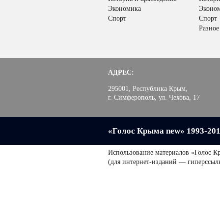
Экономика
Эконо
Спорт
Спорт
Разное
АДРЕС:
295001, Республика Крым,
г. Симферополь, ул. Чехова, 17
«Голос Крыма new» 1993-20
Использование материалов «Голос К
(для интернет-изданий — гиперссыл