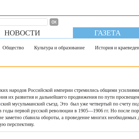
ОК
НОВОСТИ
ГАЗЕТА
Общество
Культура и образование
История и краеведе
ских народов Российской империи стремились общими усилиям
ения их развития и дальнейшего продвижения по пути просвеще
йский мусульманский съезд. Это был уже четвертый по счету п
 в годы первой русской революции в 1905—1906 гг. Но после по
е заметно сбавила обороты, а проведение многих необходимых 
ую перспективу.