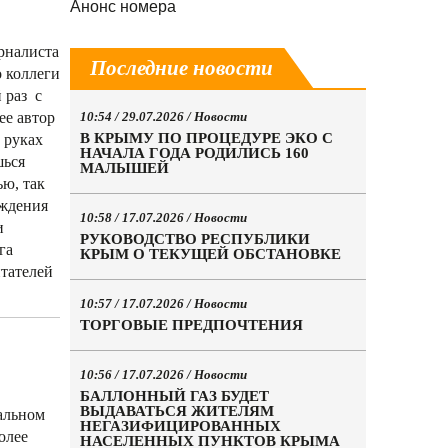
Анонс номера
рналиста
Последние новости
 коллеги
 раз с
ее автор
10:54 / 29.07.2026 /
Новости
В КРЫМУ ПО ПРОЦЕДУРЕ ЭКО С
 руках
НАЧАЛА ГОДА РОДИЛИСЬ 160
шься
МАЛЫШЕЙ
ью, так
ождения
10:58 / 17.07.2026 /
Новости
и
РУКОВОДСТВО РЕСПУБЛИКИ
га
КРЫМ О ТЕКУЩЕЙ ОБСТАНОВКЕ
тателей
10:57 / 17.07.2026 /
Новости
ТОРГОВЫЕ ПРЕДПОЧТЕНИЯ
10:56 / 17.07.2026 /
Новости
БАЛЛОННЫЙ ГАЗ БУДЕТ
ВЫДАВАТЬСЯ ЖИТЕЛЯМ
альном
НЕГАЗИФИЦИРОВАННЫХ
олее
НАСЕЛЕННЫХ ПУНКТОВ КРЫМА