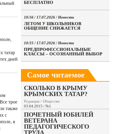
БЕСПЛАТНО
ральный
10:56 / 17.07.2026 /
Новости
ЛЕТОМ У ШКОЛЬНИКОВ
ОБЩЕНИЕ СНИЖАЕТСЯ
ополе,
10:55 / 17.07.2026 /
Новости
ПРЕДПРОФЕССИОНАЛЬНЫЕ
х татар
КЛАССЫ – ОСОЗНАННЫЙ ВЫБОР
тех дней
Самое читаемое
СКОЛЬКО В КРЫМУ
КРЫМСКИХ ТАТАР?
ком
Редакция
/
Общество
Все трое
03.04.2015 / №1
он также
ПОЧЕТНЫЙ ЮБИЛЕЙ
их с
ВЕТЕРАНА
поле, я
ПЕДАГОГИЧЕСКОГО
и
ТРУДА