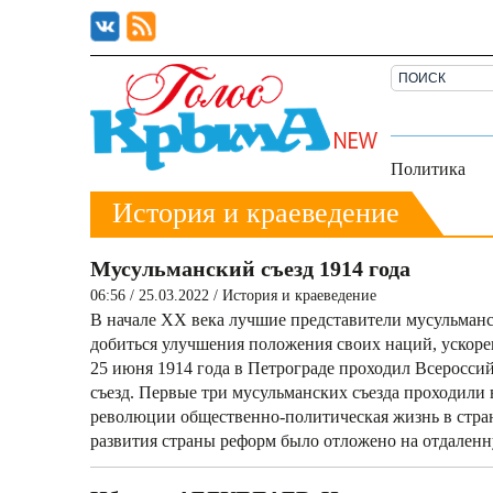
Политика
История и краеведение
Мусульманский съезд 1914 года
06:56 / 25.03.2022
/
История и краеведение
В начале ХХ века лучшие представители мусульман
добиться улучшения положения своих наций, ускор
25 июня 1914 года в Петрограде проходил Всеросси
съезд. Первые три мусульманских съезда проходили
революции общественно-политическая жизнь в стран
развития страны реформ было отложено на отдаленн