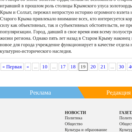
игравший в прошлом роль столицы Крымского улуса золотоорды
Крым и Солхат, пережил непростую историю огромного взлета 
Старого Крыма привлекало внимание всех, кто интересуется кор
силу как объективных, так и субъективных обстоятельств, не п
популяризации. Город, давший в свое время имя всему полуостр
жизни региона. Однако пять лет назад в Старом Крыму наконец
новое для города учреждение функционирует в качестве отдела
культурно-исторического наследия.
« Первая
«
...
10
...
17
18
19
20
21
...
30
4
Реклама
Редакция
НОВОСТИ
ГАЗЕТ
Политика
Полит
Общество
Общес
Культура и образование
Культу