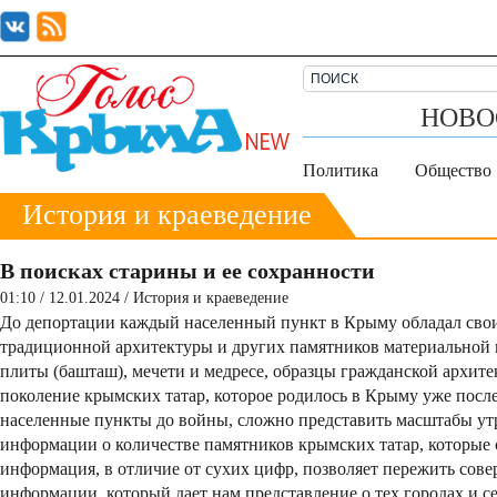
НОВО
Политика
Общество
История и краеведение
В поисках старины и ее сохранности
01:10 / 12.01.2024
/
История и краеведение
До депортации каждый населенный пункт в Крыму обладал сво
традиционной архитектуры и других памятников материальной
плиты (башташ), мечети и медресе, образцы гражданской архите
поколение крымских татар, которое родилось в Крыму уже после
населенные­ пункты до войны, сложно представить масштабы ­у
информации­ о количестве памятников крымских татар, которые­
информация, в отличие от сухих цифр, позволяет пережить со
информации, который дает нам представление о тех городах и с