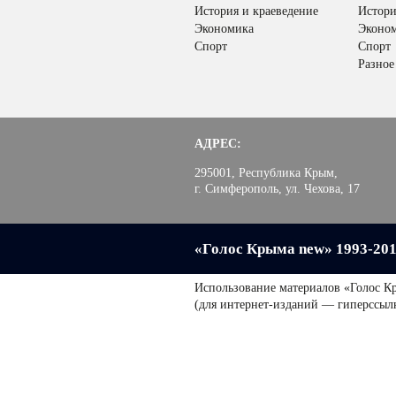
История и краеведение
Истори
Экономика
Эконо
Спорт
Спорт
Разное
АДРЕС:
295001, Республика Крым,
г. Симферополь, ул. Чехова, 17
«Голос Крыма new» 1993-20
Использование материалов «Голос К
(для интернет-изданий — гиперссыл